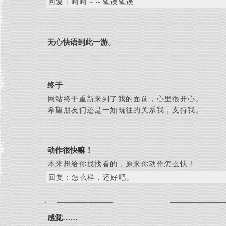
回复：呵呵～～笔误笔误
无心快语到此一游。
终于
网站终于重新来到了我的面前，心里很开心。
希望朋友们还是一如既往的关系我，支持我。
动作很快嘛！
本来想给你找找看的，原来你动作怎么快！
回复：怎么样，还好吧。
感觉……