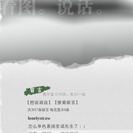
【
想说就说
】【
搜索留言
】
共3917条留言 每页显示6条
lonelystraw
怎么单色素描变成先生了：）