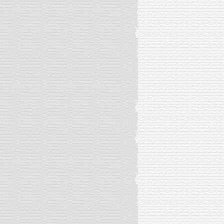
遇见—成都闲逛(2016.8)
他们。她们(2016.7)
大阪掠影(2016.7)
节聚(2016.2)
糰子(2016.2)
八聚(2016.1)
三年级亲子活动(2015.12)
深秋。银杏公园。(2015.12)
我们一起(2015.10)
跟班(2015.9)
随遇而安的幸福【拾壹】(2015.8)
随遇而安的幸福【拾】(2015.8)
随遇而安的幸福【玖】(2015.8)