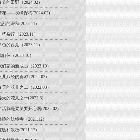
春节的田野（2024.02）
繁花——灵峰探梅(2024.02)
热烈的深秋(2023.11)
一些杂碎（2023.11）
单色的西湖（2023.11）
我们仨（2023.10）
我们家的新成员（2023.10）
正儿八经的春游 (2022.03)
春天的花儿之二（2022.03）
春天的花儿之一(2022.3)
生活就是要笑要开心啊(2022.02)
静静的法镜寺（2021.12）
皮艇和浆板(2021.12)