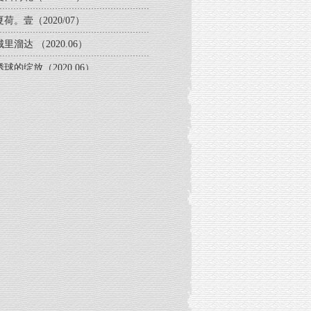
夏荷。壹（2020/07）
城里溜达 （2020.06）
绣球的绽放（2020.06）
花 (2020.03)
戴口罩的日子(2020.03)
玉兰花儿开（2020-02）
院子里的花花草草 （2019.12）
小河直街随走(2018.12)
五柳巷漫步(201810)
我们的魔都一日游(2018.10)
魔都一日游(2018.10)
油菜花地的玩耍(2017.4)
三月西湖游玩(2017.3)