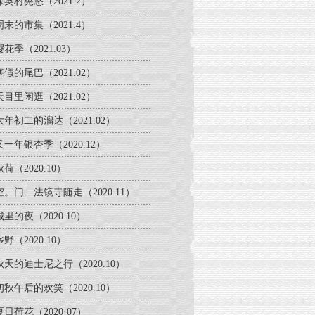
深奥村晃悠（2021.2）
周末的市集（2021.4）
樱花季（2021.03）
寒假的尾巴（2021.02）
天目里闲逛（2021.02）
大年初二的溜达（2021.02）
又一年银杏季（2020.12）
秋荷（2020.10）
空。门—法镜寺随走（2020.11）
城里的夜（2020.10）
乡野（2020.10）
秋天的迪士尼之行（2020.10）
初秋午后的欢笑（2020.10）
夏日荷花（2020·07）